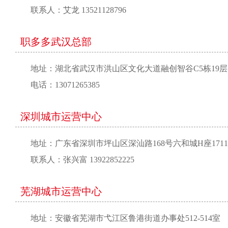
联系人：艾龙 13521128796
职多多武汉总部
地址：湖北省武汉市洪山区文化大道融创智谷C5栋19层
电话：13071265385
深圳城市运营中心
地址：广东省深圳市坪山区深汕路168号六和城H座1711
联系人：张兴富 13922852225
芜湖城市运营中心
地址：安徽省芜湖市弋江区鲁港街道办事处512-514室