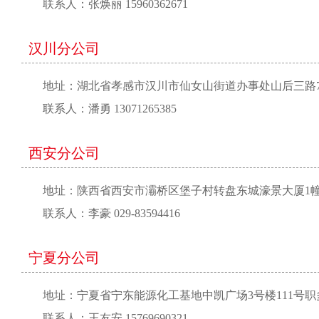
联系人：张焕丽 15960362671
汉川分公司
地址：湖北省孝感市汉川市仙女山街道办事处山后三路7
联系人：潘勇 13071265385
西安分公司
地址：陕西省西安市灞桥区堡子村转盘东城濠景大厦1幢2
联系人：李豪 029-83594416
宁夏分公司
地址：宁夏省宁东能源化工基地中凯广场3号楼111号
联系人：王友安 15769690321