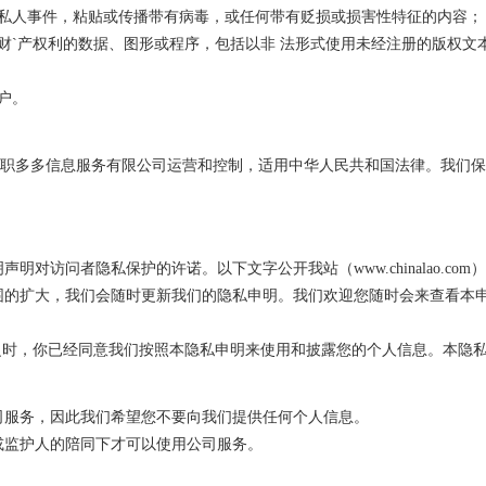
的私人事件，粘贴或传播带有病毒，或任何带有贬损或损害性特征的内容；
财`产权利的数据、图形或程序，包括以非 法形式使用未经注册的版权文
户。
com）由青岛职多多信息服务有限公司运营和控制，适用中华人民共和国法律。
明对访问者隐私保护的许诺。以下文字公开我站（www.chinalao.c
大，我们会随时更新我们的隐私申明。我们欢迎您随时会来查看本申明。请向cl
）之时，你已经同意我们按照本隐私申明来使用和披露您的个人信息。本隐
司服务，因此我们希望您不要向我们提供任何个人信息。
或监护人的陪同下才可以使用公司服务。