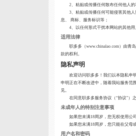
2、粘贴或传播任何散布任何他人
3、粘贴或传播任何可能侵害其他人
息、 商标、服务标识等；
4、以任何形式干扰本网站的其他用
适用法律
职多多（www.chinalao.
款的权利。
隐私声明
欢迎访问职多多！我们以本隐私申明声
申明正在不断改进中，随着我站服务范围的扩
见。
在同意职多多服务协议（“协议”
未成年人的特别注意事项
如果您未满18周岁，您无权使用公
如果您未满18周岁，您只能在父母
用户名和密码