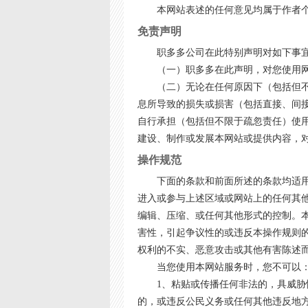
本网站表述的任何意见均属于作者
免责声明
职多多公司在此特别声明对如下事
（一）职多多在此声明，对您使用
（二）无论在任何原因下（包括但
息所导致的损失或损害（包括直接、间
自行承担（包括但不限于疏忽责任）使
建设、制作或发展本网站或提供内容，
操作规范
下面的条款和前面所述的条款均适
进入或参与上述区域或网站上的任何其
编辑、压缩、或任何其他形式的控制。
害性，引起争议性的或违反本操作规则
权利的不实、恶意攻击或其他有害陈述
当您使用本网站服务时，您不可以
1、粘贴或传播任何非法的，具威
的，或违反公民义务或任何其他违反地