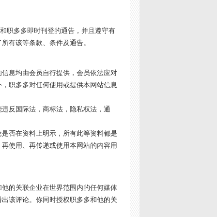
、条件和职多多即时刊登的通告，并且遵守有
了所有该等条款、条件及通告。
的信息均由会员自行提供，会员依法应对
外，职多多对任何使用或提供本网站信息
能违反国际法，商标法，隐私权法，通
论是否在资料上明示，所有此等资料都是
、再使用、再传递或使用本网站的内容用
和他的关联企业在世界范围内的任何媒体
播出该评论。你同时授权职多多和他的关