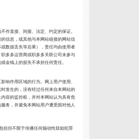
均不作直接、间接、法定、约定的保证。
接的信息，或其他与本网站链接的网站信
坏或数据丢失等后果），责任均由使用者
、职多多运营商或职多多关联公司未参与
的或金钱上的损失不承担任何责任。
互影响作用区域的行为。网上用户使用、
实时发生的，没有经过任何来自本网站的
上内容的监控权，并对本网站认为具有危
的服务，并避免本网站用户遭受因对他人
包括但不限于传播任何煽动性鼓励犯罪