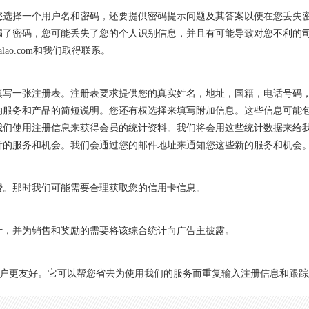
您选择一个用户名和密码，还要提供密码提示问题及其答案以便在您丢失
漏了密码，您可能丢失了您的个人识别信息，并且有可能导致对您不利的
lao.com和我们取得联系。
填写一张注册表。注册表要求提供您的真实姓名，地址，国籍，电话号码
的服务和产品的简短说明。您还有权选择来填写附加信息。这些信息可能
我们使用注册信息来获得会员的统计资料。我们将会用这些统计数据来给
新的服务和机会。我们会通过您的邮件地址来通知您这些新的服务和机会
费。那时我们可能需要合理获取您的信用卡信息。
计，并为销售和奖励的需要将该综合统计向广告主披露。
站对用户更友好。它可以帮您省去为使用我们的服务而重复输入注册信息和跟