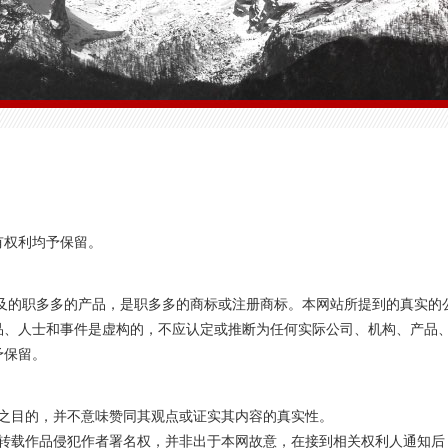
有权利均予保留。
提及的职多多的产品，是职多多的商标或注册商标。本网站所提到的真实的
品、人士和事件是虚构的，不应认定或推断为任何实际公司、机构、产品
予保留。
息之目的，并不意味赞同其观点或证实其内容的真实性。
若转载作品侵犯作者署名权，并非出于本网故意，在接到相关权利人通知后